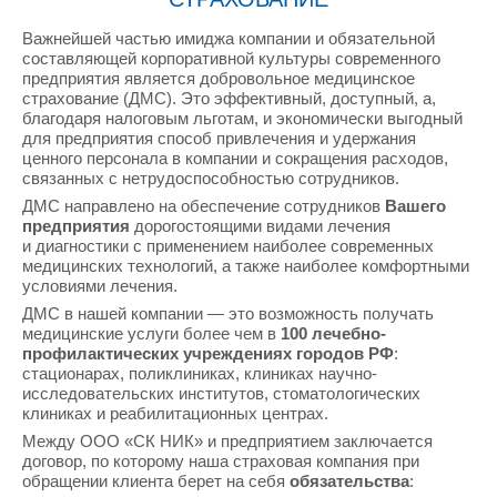
Важнейшей частью имиджа компании и обязательной
составляющей корпоративной культуры современного
предприятия является добровольное медицинское
страхование (ДМС). Это эффективный, доступный, а,
благодаря налоговым льготам, и экономически выгодный
для предприятия способ привлечения и удержания
ценного персонала в компании и сокращения расходов,
связанных с нетрудоспособностью сотрудников.
ДМС направлено на обеспечение сотрудников
Вашего
предприятия
дорогостоящими видами лечения
и диагностики с применением наиболее современных
медицинских технологий, а также наиболее комфортными
условиями лечения.
ДМС в нашей компании — это возможность получать
медицинские услуги более чем в
100 лечебно-
профилактических учреждениях городов РФ
:
стационарах, поликлиниках, клиниках научно-
исследовательских институтов, стоматологических
клиниках и реабилитационных центрах.
Между ООО «СК НИК» и предприятием заключается
договор, по которому наша страховая компания при
обращении клиента берет на себя
обязательства
: