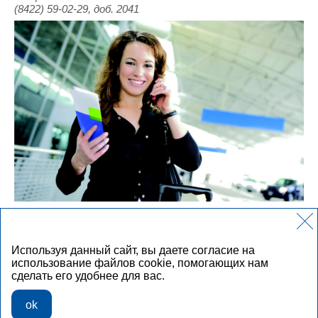
(8422) 59-02-29, доб. 2041
ООО «СК НИК» осуществляет страхование
финансовых рисков с 1998 года.
Используя данный сайт, вы даете согласие на
использование файлов cookie, помогающих нам
© 2026
сделать его удобнее для вас.
Карта сайта
Дата последнего обновления информации на сайте:
ok
29.07.2026 г. в 16:07