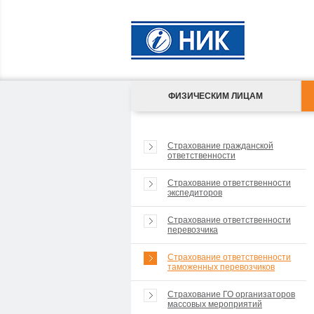
ФИЗИЧЕСКИМ ЛИЦАМ
Страхование гражданской
ответственности
Страхование ответственности
экспедиторов
Страхование ответственности
перевозчика
Страхование ответственности
таможенных перевозчиков
Страхование ГО организаторов
массовых мероприятий