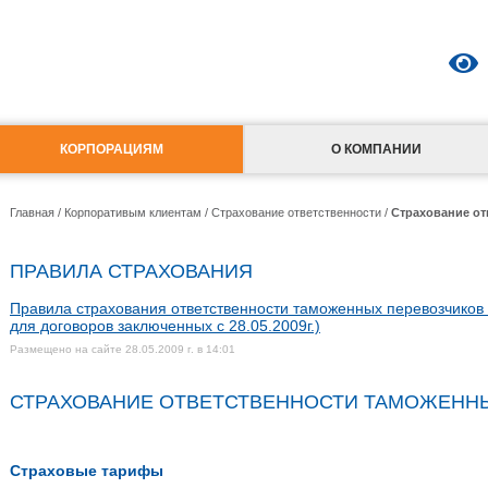
КОРПОРАЦИЯМ
О КОМПАНИИ
Главная
/
Корпоративым клиентам
/
Страхование ответственности
/
Страхование от
ПРАВИЛА СТРАХОВАНИЯ
Правила страхования ответственности таможенных перевозчиков о
для договоров заключенных с 28.05.2009г.)
Размещено на сайте 28.05.2009 г. в 14:01
СТРАХОВАНИЕ ОТВЕТСТВЕННОСТИ ТАМОЖЕНН
Страховые тарифы