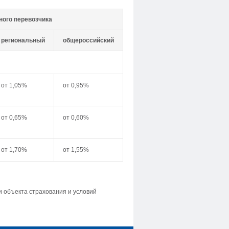
ного перевозчика
региональный
общероссийский
от 1,05%
от 0,95%
от 0,65%
от 0,60%
от 1,70%
от 1,55%
и объекта страхования и условий