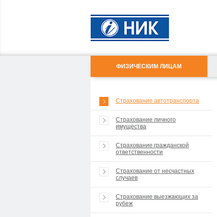
ФИЗИЧЕСКИМ ЛИЦАМ
Страхование автотранспорта
Страхование личного
имущества
Страхование гражданской
ответственности
Страхование от несчастных
случаев
Страхование выезжающих за
рубеж