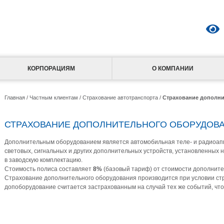
КОРПОРАЦИЯМ
О КОМПАНИИ
Главная
/
Частным клиентам
/
Страхование автотранспорта
/
Страхование дополн
СТРАХОВАНИЕ ДОПОЛНИТЕЛЬНОГО ОБОРУДОВ
Дополнительным оборудованием является автомобильная теле- и радиоапп
световых, сигнальных и других дополнительных устройств, установленных 
в заводскую комплектацию.
Стоимость полиса составляет
8%
(базовый тариф) от стоимости дополните
Страхование дополнительного оборудования производится при условии стр
допоборудование считается застрахованным на случай тех же событий, что