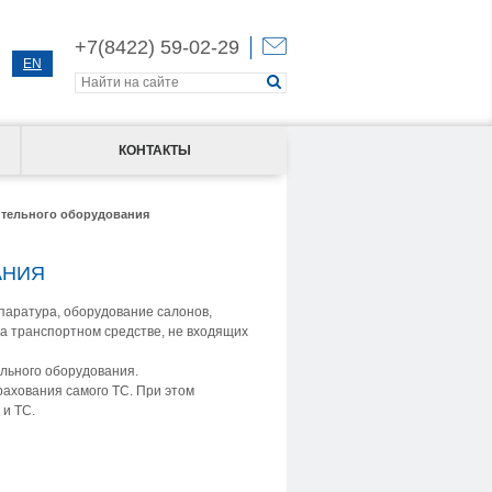
+7(8422) 59-02-29
EN
КОНТАКТЫ
ительного оборудования
АНИЯ
аратура, оборудование салонов,
на транспортном средстве, не входящих
льного оборудования.
ахования самого ТС. При этом
 и ТС.